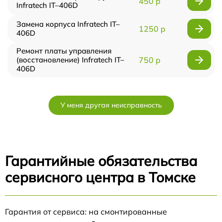
450 р
Infratech IT–406D
Замена корпуса Infratech IT–
1250 р
406D
Ремонт платы управления
(восстановление) Infratech IT–
750 р
406D
У меня другая неисправность
Гарантийные обязательства
сервисного центра в Томске
Гарантия от сервиса: на смонтированные