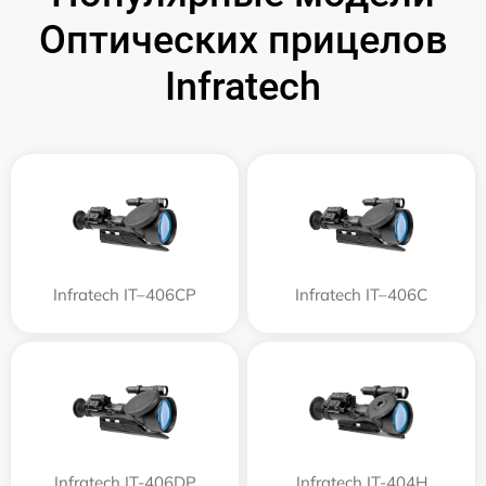
Оптических прицелов
Infratech
Infratech IT–406СP
Infratech IT–406С
Infratech IT-406DP
Infratech IT-404H