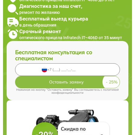
Диагностика за наш счет,
ремонт по желанию
Бесплатный выезд курьера
в день обращения
Срочный ремонт
оптического прицела Infratech IT–406D от 35 минут
Бесплатная консультация со
специалистом
Оставить заявку
Нажимая на кнопку "Оставить заявку" Вы соглашаетесь c
политикой
конфиденциальности
Скидка по
-20%