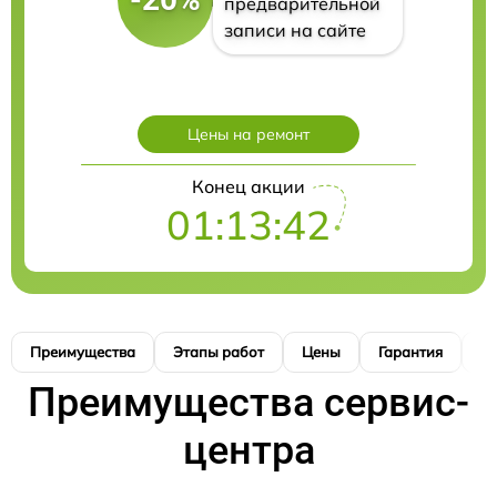
предварительной
записи на сайте
Цены на ремонт
Конец акции
01:13:41
Преимущества
Этапы работ
Цены
Гарантия
М
Преимущества сервис-
центра