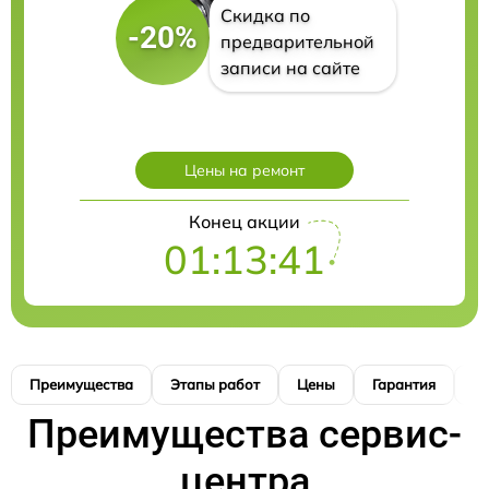
Скидка по
-20%
предварительной
записи на сайте
Цены на ремонт
Конец акции
01:13:40
Преимущества
Этапы работ
Цены
Гарантия
М
Преимущества сервис-
центра