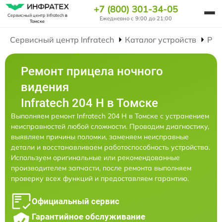
+7 (800) 301-34-05
Сервисный центр Infratech
в
Ежедневно с 9:00 до 21:00
Томске
Сервисный центр Infratech
Каталог устройств
Рем
Ремонт прицела ночного
видения
Infratech 204 Н в Томске
Выполняем ремонт Infratech 204 Н в Томске с устранением
неисправностей любой сложности. Проводим диагностику,
выявляем причины поломки, заменяем неисправные
детали и восстанавливаем работоспособность устройства.
Используем оригинальные или рекомендованные
производителем запчасти, после ремонта выполняем
проверку всех функций и предоставляем гарантию.
Официальный сервис
Гарантийное обслуживание