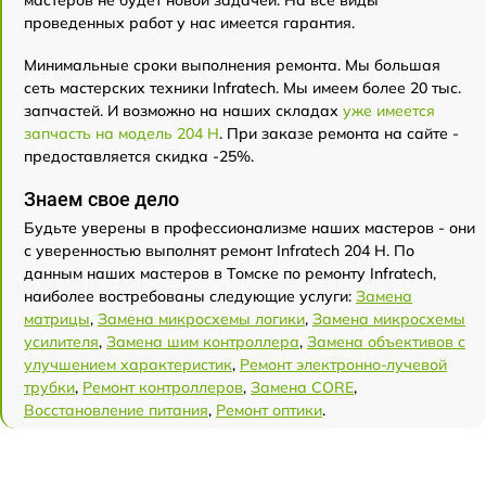
проведенных работ у нас имеется гарантия.
Минимальные сроки выполнения ремонта. Мы большая
сеть мастерских техники Infratech. Мы имеем более 20 тыс.
запчастей. И возможно на наших складах
уже имеется
запчасть на модель 204 Н
. При заказе ремонта на сайте -
предоставляется скидка -25%.
Знаем свое дело
Будьте уверены в профессионализме наших мастеров - они
с уверенностью выполнят ремонт Infratech 204 Н. По
данным наших мастеров в Томске по ремонту Infratech,
наиболее востребованы следующие услуги:
Замена
матрицы
,
Замена микросхемы логики
,
Замена микросхемы
усилителя
,
Замена шим контроллера
,
Замена объективов с
улучшением характеристик
,
Ремонт электронно-лучевой
трубки
,
Ремонт контроллеров
,
Замена CORE
,
Восстановление питания
,
Ремонт оптики
.