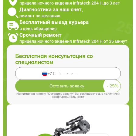
прицела ночного видения Infratech 204 Н до 3 лет
Диагностика за наш счет,
ремонт по желанию
Бесплатный выезд курьера
в день обращения
Срочный ремонт
прицела ночного видения Infratech 204 Н от 35 минут
Бесплатная консультация со
специалистом
Оставить заявку
Нажимая на кнопку "Оставить заявку" Вы соглашаетесь c
политикой
конфиденциальности