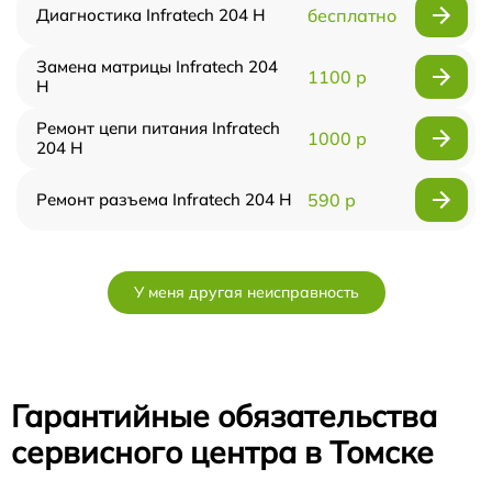
Диагностика Infratech 204 Н
бесплатно
Замена матрицы Infratech 204
1100 р
Н
Ремонт цепи питания Infratech
1000 р
204 Н
Ремонт разъема Infratech 204 Н
590 р
У меня другая неисправность
Гарантийные обязательства
сервисного центра в Томске