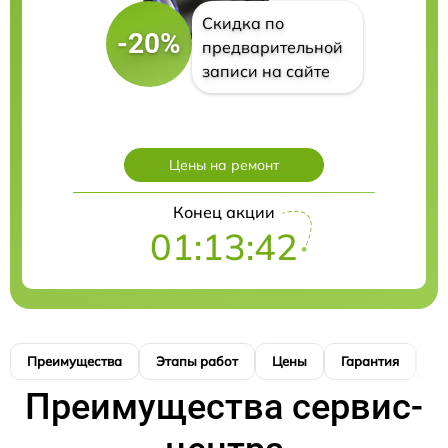
Скидка по
-20%
предварительной
записи на сайте
Цены на ремонт
Конец акции
01:13:41
Преимущества
Этапы работ
Цены
Гарантия
М
Преимущества сервис-