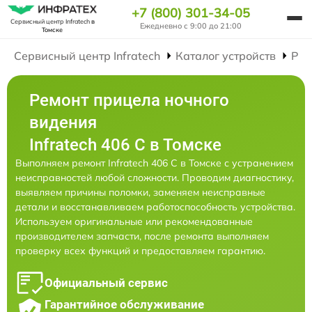
+7 (800) 301-34-05
Сервисный центр Infratech
в
Ежедневно с 9:00 до 21:00
Томске
Сервисный центр Infratech
Каталог устройств
Рем
Ремонт прицела ночного
видения
Infratech 406 С в Томске
Выполняем ремонт Infratech 406 С в Томске с устранением
неисправностей любой сложности. Проводим диагностику,
выявляем причины поломки, заменяем неисправные
детали и восстанавливаем работоспособность устройства.
Используем оригинальные или рекомендованные
производителем запчасти, после ремонта выполняем
проверку всех функций и предоставляем гарантию.
Официальный сервис
Гарантийное обслуживание