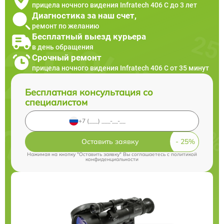
прицела ночного видения Infratech 406 С до 3 лет
Диагностика за наш счет,
ремонт по желанию
Бесплатный выезд курьера
в день обращения
Срочный ремонт
прицела ночного видения Infratech 406 С от 35 минут
Бесплатная консультация со
специалистом
Оставить заявку
Нажимая на кнопку "Оставить заявку" Вы соглашаетесь c
политикой
конфиденциальности