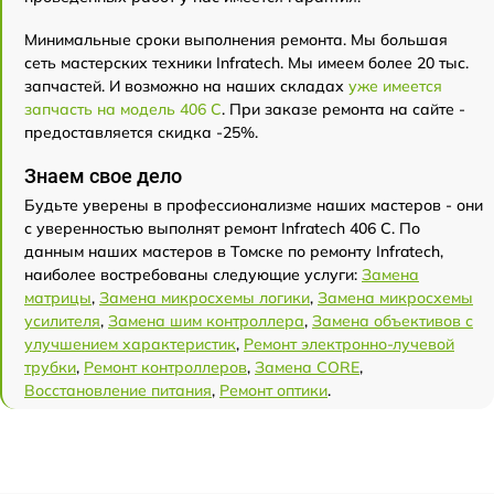
Минимальные сроки выполнения ремонта. Мы большая
сеть мастерских техники Infratech. Мы имеем более 20 тыс.
запчастей. И возможно на наших складах
уже имеется
запчасть на модель 406 С
. При заказе ремонта на сайте -
предоставляется скидка -25%.
Знаем свое дело
Будьте уверены в профессионализме наших мастеров - они
с уверенностью выполнят ремонт Infratech 406 С. По
данным наших мастеров в Томске по ремонту Infratech,
наиболее востребованы следующие услуги:
Замена
матрицы
,
Замена микросхемы логики
,
Замена микросхемы
усилителя
,
Замена шим контроллера
,
Замена объективов с
улучшением характеристик
,
Ремонт электронно-лучевой
трубки
,
Ремонт контроллеров
,
Замена CORE
,
Восстановление питания
,
Ремонт оптики
.